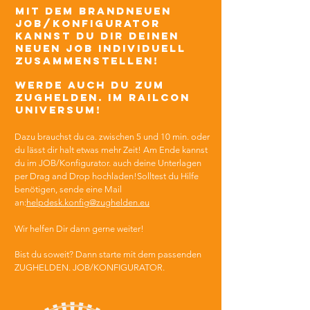
mit dem brandneuen
job/Konfigurator
kannst du dir deinen
neuen job individuell
zusammenstellen!
werde auch du zum
ZUGHELDEN. im Railcon
Universum!
Dazu brauchst du ca. zwischen 5 und 10 min. oder
du lässt dir halt etwas mehr Zeit! Am Ende kannst
du im JOB/Konfigurator. auch deine Unterlagen
per Drag and Drop hochladen!Solltest du Hilfe
benötigen, sende eine Mail
an:
helpdesk.konfig@zughelden.eu
Wir helfen Dir dann gerne weiter!
Bist du soweit? Dann starte mit dem passenden
ZUGHELDEN. JOB/KONFIGURATOR.