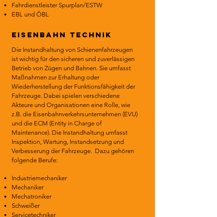
Fahrdienstleister Spurplan/ESTW
EBL und ÖBL
Eisenbahn technik
Die Instandhaltung von Schienenfahrzeugen
ist wichtig für den sicheren und zuverlässigen
Betrieb von Zügen und Bahnen. Sie umfasst
Maßnahmen zur Erhaltung oder
Wiederherstellung der Funktionsfähigkeit der
Fahrzeuge. Dabei spielen verschiedene
Akteure und Organisationen eine Rolle, wie
z.B. die Eisenbahnverkehrsunternehmen (EVU)
und die ECM (Entity in Charge of
Maintenance). Die Instandhaltung umfasst
Inspektion, Wartung, Instandsetzung und
Verbesserung der Fahrzeuge. Dazu gehören
folgende Berufe:
Industriemechaniker
Mechaniker
Mechatroniker
Schweißer
Servicetechniker