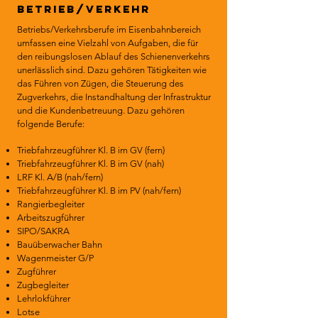
Betrieb/Verkehr
Betriebs/Verkehrsberufe im Eisenbahnbereich
umfassen eine Vielzahl von Aufgaben, die für
den reibungslosen Ablauf des Schienenverkehrs
unerlässlich sind. Dazu gehören Tätigkeiten wie
das Führen von Zügen, die Steuerung des
Zugverkehrs, die Instandhaltung der Infrastruktur
und die Kundenbetreuung. Dazu gehören
folgende Berufe:
Triebfahrzeugführer Kl. B im GV (fern)
Triebfahrzeugführer Kl. B im GV (nah)
LRF Kl. A/B (nah/fern)
Triebfahrzeugführer Kl. B im PV (nah/fern)
Rangierbegleiter
Arbeitszugführer
SIPO/SAKRA
Bauüberwacher Bahn
Wagenmeister G/P
Zugführer
Zugbegleiter
Lehrlokführer
Lotse