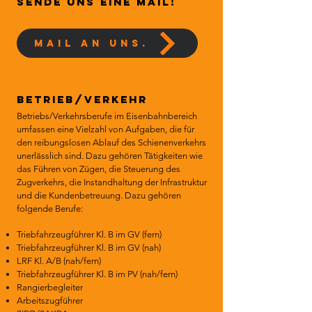
sende uns eine Mail!
mail an uns.
Betrieb/Verkehr
Betriebs/Verkehrsberufe im Eisenbahnbereich
umfassen eine Vielzahl von Aufgaben, die für
den reibungslosen Ablauf des Schienenverkehrs
unerlässlich sind. Dazu gehören Tätigkeiten wie
das Führen von Zügen, die Steuerung des
Zugverkehrs, die Instandhaltung der Infrastruktur
und die Kundenbetreuung. Dazu gehören
folgende Berufe:
Triebfahrzeugführer Kl. B im GV (fern)
Triebfahrzeugführer Kl. B im GV (nah)
LRF Kl. A/B (nah/fern)
Triebfahrzeugführer Kl. B im PV (nah/fern)
Rangierbegleiter
Arbeitszugführer