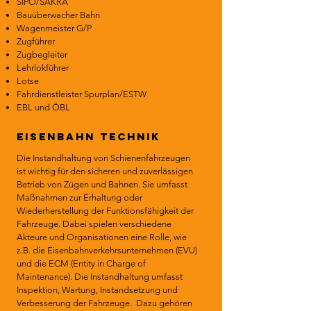
SIPO/SAKRA
Bauüberwacher Bahn
Wagenmeister G/P
Zugführer
Zugbegleiter
Lehrlokführer
Lotse
Fahrdienstleister Spurplan/ESTW
EBL und ÖBL
Eisenbahn technik
Die Instandhaltung von Schienenfahrzeugen
ist wichtig für den sicheren und zuverlässigen
Betrieb von Zügen und Bahnen. Sie umfasst
Maßnahmen zur Erhaltung oder
Wiederherstellung der Funktionsfähigkeit der
Fahrzeuge. Dabei spielen verschiedene
Akteure und Organisationen eine Rolle, wie
z.B. die Eisenbahnverkehrsunternehmen (EVU)
und die ECM (Entity in Charge of
Maintenance). Die Instandhaltung umfasst
Inspektion, Wartung, Instandsetzung und
Verbesserung der Fahrzeuge. Dazu gehören